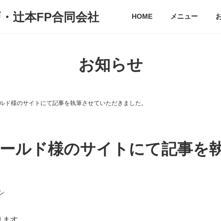
戸・辻本FP合同会社
HOME
メニュー
お知らせ
ルド様のサイトにて記事を執筆させていただきました。
ールド様のサイトにて記事を
シ
ります。