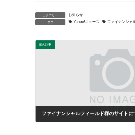
お知らせ
カテゴリー
Yahoo!ニュース
ファイナンシャ
タグ
前の記事
2023年7月7日