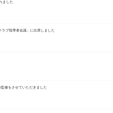
れました
登録クラブ指導者会議」に出席しました
の監修をさせていただきました