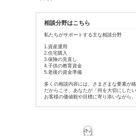
相談分野はこちら
私たちがサポートする主な相談分野
1.資産運用
2.住宅購入
3.保険の見直し
4.子供の教育資金
5.老後の資金準備
多くの相談内容には、さまざまな要素が
だからこそ、あなたが「何を大切にした
お客様の価値観や目標に寄り添いながら