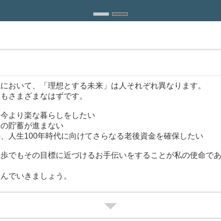
代において、「理想とする未来」は人それぞれ異なります。
標もさまざまなはずです。
て今より楽な暮らしをしたい
めの貯蓄が進まない
、人生100年時代に向けてさらなる老後資金を確保したい
一歩でもその目標に近づけるお手伝いをすることが私の使命で
歩んでいきましょう。