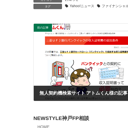
Yahoo!ニュース
ファイナンシャ
タグ
前の記事
2023年9月21日
NEWSTYLE神戸FP相談
HOME