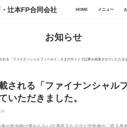
戸・辻本FP合同会社
HOME
メニュー
お知らせ
掲載される「ファイナンシャルフィールド」さまのサイトで記事を執筆させていただき
も掲載される「ファイナンシャル
ていただきました。
ヨシ
、将来の年金額は変わらない!? 高収入な人ほど定年後の「収入落