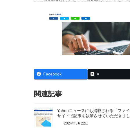
日
時
:
Facebook
X
関連記事
Yahooニュースにも掲載される「ファ
サイトで記事を執筆させていただきま
2024年5月22日