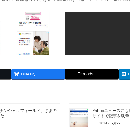
Threads
Bluesky
イナンシャルフィールド」さまの
Yahooニュース
した
サイトで記事を執筆
2024年5月22日