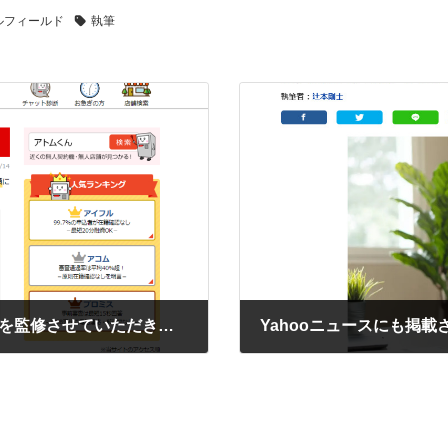
ルフィールド
執筆
無人契約機検索サイト アトムくん様の記事を監修させていただきました。
2023年9月28日