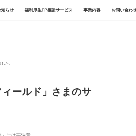
お知らせ
福利厚生FP相談サービス
事業内容
お問い合わ
ました。
フィールド」さまのサ
差」には要注意