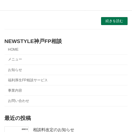
歳11ヵ月〉で退職した年収380万円の同期が
「羨ましくて仕方がない」ワケ【CFPの助言】
続きを読む
NEWSTYLE神戸FP相談
HOME
メニュー
お知らせ
福利厚生FP相談サービス
事業内容
お問い合わせ
最近の投稿
相談料改定のお知らせ