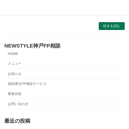
化が起こる節目の年になるため、協会側も指導
者も模索しながらのスタートになりそうです。
私自身 […]
続きを読む
NEWSTYLE神戸FP相談
HOME
メニュー
お知らせ
福利厚生FP相談サービス
事業内容
お問い合わせ
最近の投稿