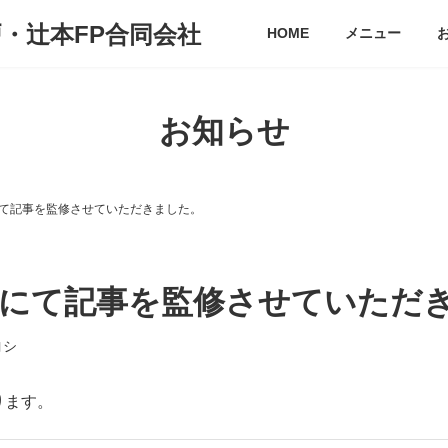
戸・辻本FP合同会社
HOME
メニュー
お知らせ
て記事を監修させていただきました。
にて記事を監修させていただ
ヨシ
ります。