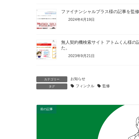
ファイナンシャルプラス様の記事を監
2024年4月19日
無人契約機検索サイト アトムくん様の
た。
2023年9月21日
お知らせ
カテゴリー
フィンクル
監修
タグ
前の記事