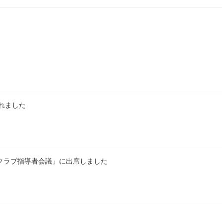
れました
登録クラブ指導者会議」に出席しました