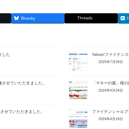
Threads
Bluesky
ました
Yahoo!ファイナ
2025年7月29日
修させていただきました。
「マネーの庭」様の
2024年4月24日
修させていただきました。
ファイナンシャルプ
2024年4月19日