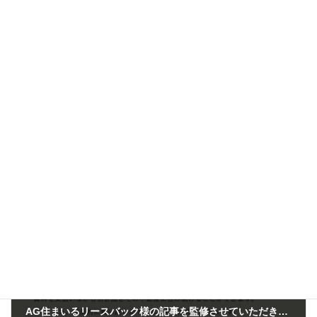
前の記事
ブログ「独立系FPのガイドブック」を更新しました。
2024年5月22日
次の記事
AG住まいるリースバック様の記事を監修させていただきました。