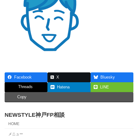
Facebook
X
Bluesky
Threads
Hatena
LINE
Copy
NEWSTYLE神戸FP相談
HOME
メニュー