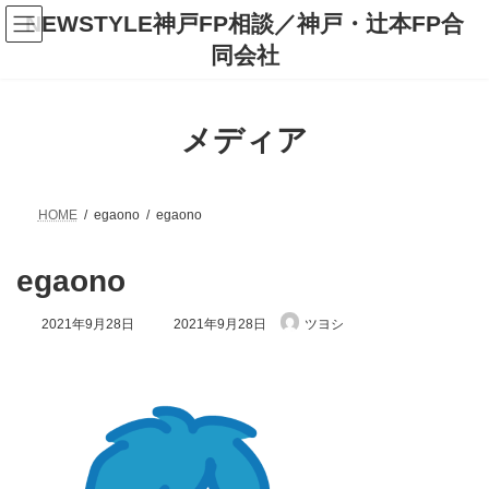
コ
ナ
NEWSTYLE神戸FP相談／神戸・辻本FP合
ン
ビ
テ
ゲ
同会社
ン
ー
ツ
シ
へ
ョ
ス
ン
メディア
キ
に
ッ
移
プ
動
HOME
egaono
egaono
egaono
最
2021年9月28日
2021年9月28日
ツヨシ
終
更
新
日
時
: