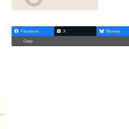
Facebook
X
Bluesky
Copy