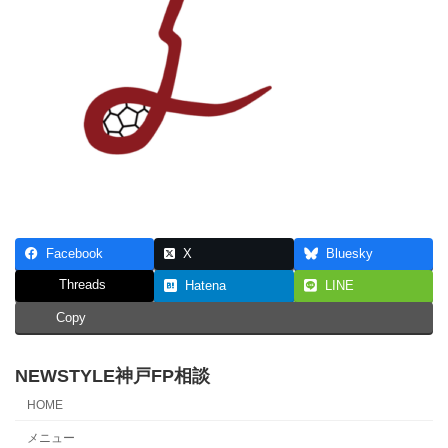
Facebook
X
Bluesky
Threads
Hatena
LINE
Copy
NEWSTYLE神戸FP相談
HOME
メニュー